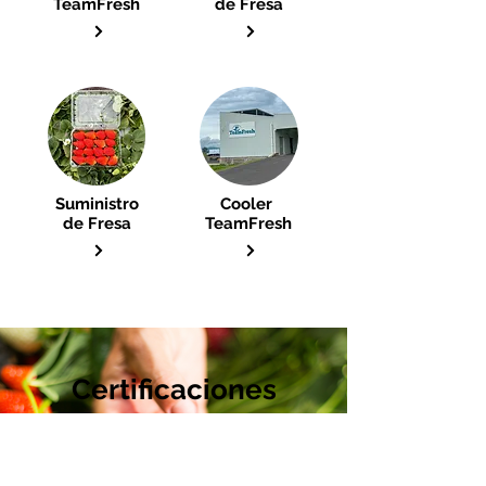
TeamFresh
de Fresa
Suministro
Cooler
de Fresa
TeamFresh
Certificaciones
Siempre buscamos lo mejor para nuestros
clientes, es por eso que contamos con las
siguientes certificaciones para brindar la