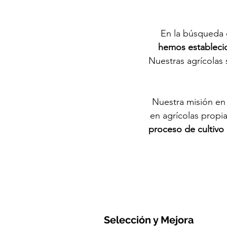
En la búsqueda c
hemos estableci
N
uestras agrícolas
Nuestra misión
en
en agrícolas prop
proceso de cultivo 
Selección y Mejora