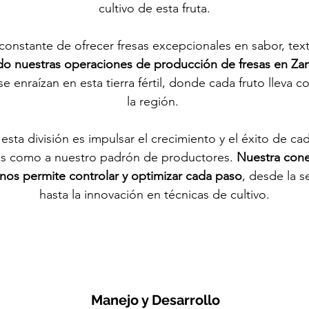
cultivo de esta fruta.
onstante de ofrecer fresas excepcionales en sabor, text
do nuestras operaciones de producció
n de fresas en Za
se
enraízan en esta tierra fértil, donde cada fruto lleva 
la región.
 esta división
es impulsar el crecimiento y el é
xito de ca
ias como a nuestro padrón de productores.
Nuestra cone
nos permite controlar y optimizar cada paso
, desde la s
hasta la innovación en técnicas de cultivo.
Manejo y Desarrollo