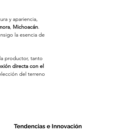
ura y apariencia,
mora
,
Michoacán
.
consigo la esencia de
da productor, tanto
xión directa con el
elección del terreno
Tendencias e Innovación