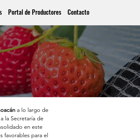
s
Portal de Productores
Contacto
hoacán
a lo largo de
 la Secretaría de
nsolidado en este
s favorables para el