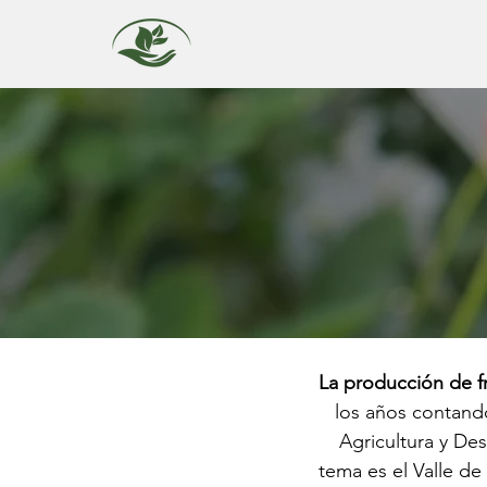
La producción de f
los años contand
Agricultura y Des
tema es el Valle de 