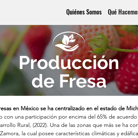
Quiénes Somos
Qué Hacemo
Producción
de Fresa
resas en México se ha centralizado en el estado de Mic
o con una participación por encima del 65% de acuerdo a
arrollo Rural, (2022). Una de las zonas que más se ha co
Zamora, la cual posee características climáticas y edáfica