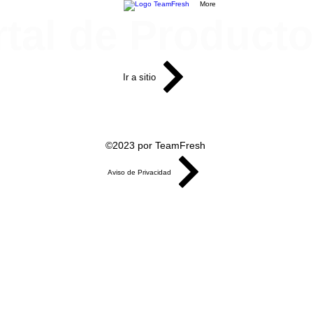
More
rtal de Producto
Ir a sitio
PRÓXIMAMENTE
©2023 por TeamFresh
Aviso de Privacidad